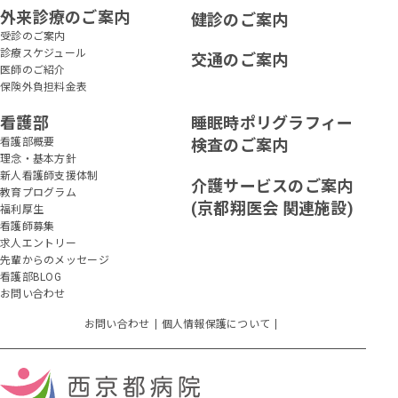
外来診療のご案内
健診のご案内
受診のご案内
診療スケジュール
交通のご案内
医師のご紹介
保険外負担料金表
看護部
睡眠時ポリグラフィー
看護部概要
検査のご案内
理念・基本方針
新人看護師支援体制
介護サービスのご案内
教育プログラム
(京都翔医会 関連施設)
福利厚生
看護師募集
求人エントリー
先輩からのメッセージ
看護部BLOG
お問い合わせ
お問い合わせ
個人情報保護について