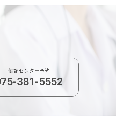
健診センター予約
075-381-5552