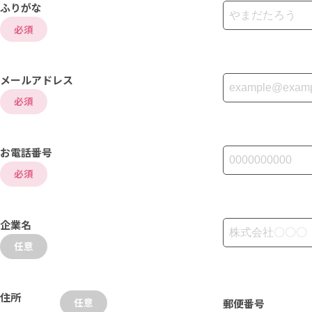
ふりがな
必須
メールアドレス
必須
お電話番号
必須
企業名
任意
住所
任意
郵便番号