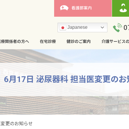
0
Japanese
医療関係者の方へ
在宅診療
健診のご案内
介護サービス
6月17日 泌尿器科 担当医変更の
当医変更のお知らせ