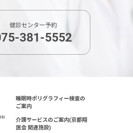
健診センター予約
075-381-5552
睡眠時ポリグラフィー検査の
ご案内
体制
介護サービスのご案内
(京都翔
医会 関連施設)