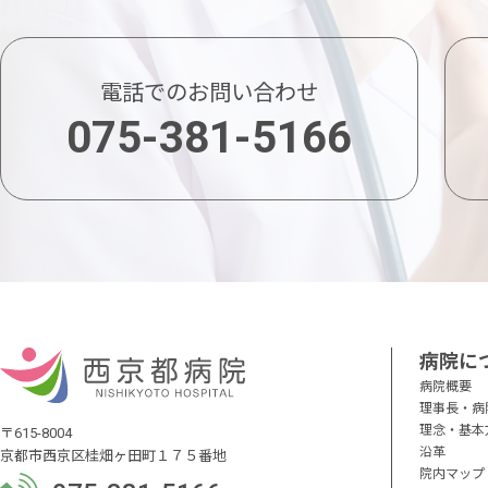
電話でのお問い合わせ
075-381-5166
病院に
病院概要
理事長・病
理念・基本
〒615-8004
沿革
京都市西京区桂畑ヶ田町１７５番地
院内マップ