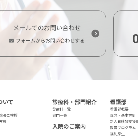
メールでのお問い合わせ
フォームからお問い合わせする
ついて
診療科・部門紹介
看護部
診療科一覧
看護部概要
院長ご挨拶
部門一覧
理念・基本方針
方針
新人看護師支援
入院のご案内
教育プログラム
福利厚生