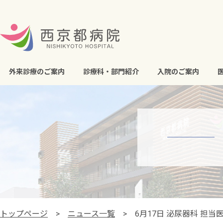
外来診療のご案内
診療科・部門紹介
入院のご案内
トップページ
ニュース一覧
6月17日 泌尿器科 担