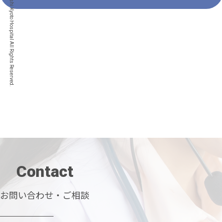
© Nishi Kyoto Hospital All Rights Reserved.
Contact
お問い合わせ・ご相談