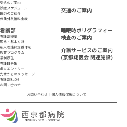
受診のご案内
診療スケジュール
交通のご案内
医師のご紹介
保険外負担料金表
看護部
睡眠時ポリグラフィー
看護部概要
検査のご案内
理念・基本方針
新人看護師支援体制
介護サービスのご案内
教育プログラム
(京都翔医会 関連施設)
福利厚生
看護師募集
求人エントリー
先輩からのメッセージ
看護部BLOG
お問い合わせ
お問い合わせ
個人情報保護について