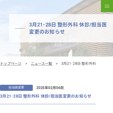
メ
3月21･28日 整形外科 休診/担当医
変更のお知らせ
トップページ
ニュース一覧
3月21･28日 整形外科 休診/
2025年02月06日
担当医変更
3月21･28日 整形外科 休診/担当医変更のお知らせ