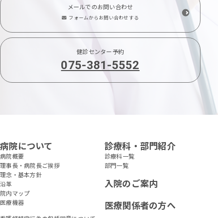
メールでのお問い合わせ
フォームからお問い合わせする
健診センター予約
075-381-5552
病院について
診療科・部門紹介
病院概要
診療科一覧
理事長・病院長ご挨拶
部門一覧
理念・基本方針
入院のご案内
沿革
院内マップ
医療機器
医療関係者の方へ