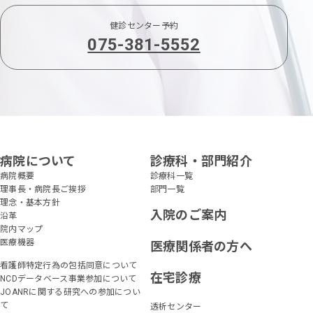
健診センター予約
075-381-5552
病院について
診療科・部門紹介
病院概要
診療科一覧
理事長・病院長ご挨拶
部門一覧
理念・基本方針
入院のご案内
沿革
院内マップ
医療機器
医療関係者の方へ
看護師特定行為の包括同意について
在宅診療
NCDデータベース事業参加について
JOANRに関する研究への参加につい
て
透析センター