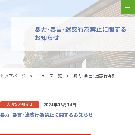
メ
暴力･暴言･迷惑行為禁止に関する
お知らせ
トップページ
ニュース一覧
暴力･暴言･迷惑行為禁止に関す
2024年06月14日
大切なお知らせ
暴力･暴言･迷惑行為禁止に関するお知らせ