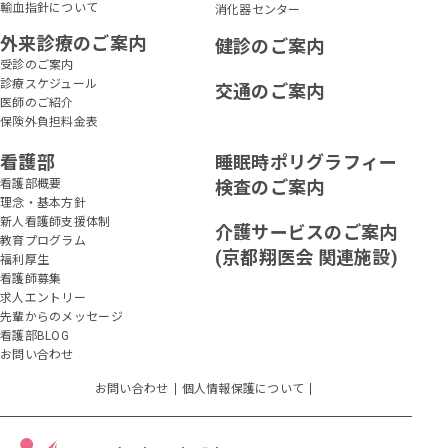
輸血指針について
消化器センター
外来診療のご案内
健診のご案内
受診のご案内
診療スケジュール
交通のご案内
医師のご紹介
保険外負担料金表
看護部
睡眠時ポリグラフィー
看護部概要
検査のご案内
理念・基本方針
新人看護師支援体制
介護サービスのご案内
教育プログラム
(京都翔医会 関連施設)
福利厚生
看護師募集
求人エントリー
先輩からのメッセージ
看護部BLOG
お問い合わせ
お問い合わせ
個人情報保護について