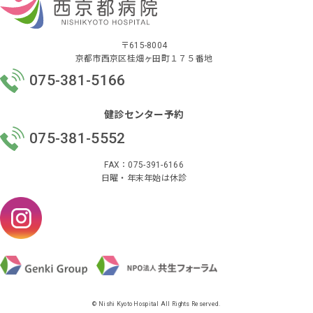
〒615-8004
京都市西京区桂畑ヶ田町１７５番地
075-381-5166
健診センター予約
075-381-5552
FAX：075-391-6166
日曜・年末年始は休診
© Nishi Kyoto Hospital All Rights Reserved.