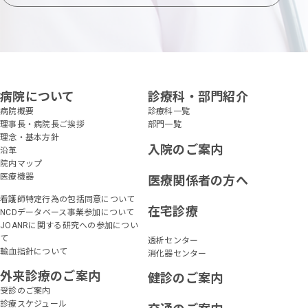
病院について
診療科・部門紹介
病院概要
診療科一覧
理事長・病院長ご挨拶
部門一覧
理念・基本方針
入院のご案内
沿革
院内マップ
医療機器
医療関係者の方へ
看護師特定行為の包括同意について
在宅診療
NCDデータベース事業参加について
JOANRに関する研究への参加につい
て
透析センター
輸血指針について
消化器センター
外来診療のご案内
健診のご案内
受診のご案内
診療スケジュール