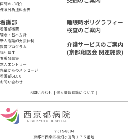
交通のご案内
医師のご紹介
保険外負担料金表
看護部
睡眠時ポリグラフィー
看護部概要
検査のご案内
理念・基本方針
新人看護師支援体制
介護サービスのご案内
教育プログラム
(京都翔医会 関連施設)
福利厚生
看護師募集
求人エントリー
先輩からのメッセージ
看護部BLOG
お問い合わせ
お問い合わせ
個人情報保護について
〒615-8004
京都市西京区桂畑ヶ田町１７５番地