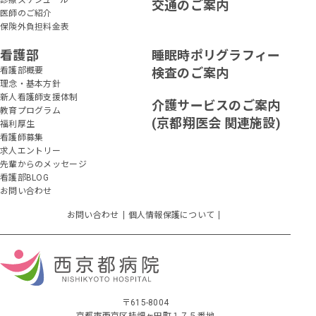
診療スケジュール
交通のご案内
医師のご紹介
保険外負担料金表
看護部
睡眠時ポリグラフィー
看護部概要
検査のご案内
理念・基本方針
新人看護師支援体制
介護サービスのご案内
教育プログラム
(京都翔医会 関連施設)
福利厚生
看護師募集
求人エントリー
先輩からのメッセージ
看護部BLOG
お問い合わせ
お問い合わせ
個人情報保護について
〒615-8004