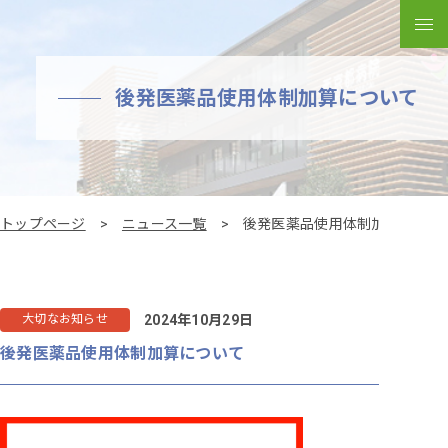
メ
後発医薬品使用体制加算について
トップページ
ニュース一覧
後発医薬品使用体制加算につい
2024年10月29日
大切なお知らせ
後発医薬品使用体制加算について