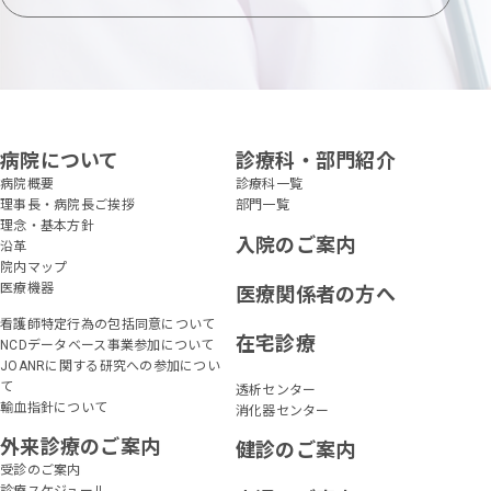
病院について
診療科・部門紹介
病院概要
診療科一覧
理事長・病院長ご挨拶
部門一覧
理念・基本方針
入院のご案内
沿革
院内マップ
医療機器
医療関係者の方へ
看護師特定行為の包括同意について
在宅診療
NCDデータベース事業参加について
JOANRに関する研究への参加につい
て
透析センター
輸血指針について
消化器センター
外来診療のご案内
健診のご案内
受診のご案内