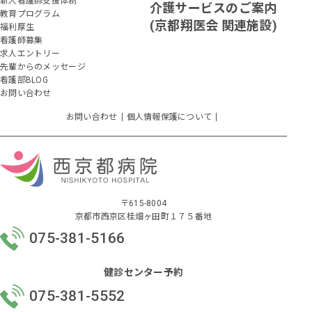
新人看護師支援体制
介護サービスのご案内
教育プログラム
(京都翔医会 関連施設)
福利厚生
看護師募集
求人エントリー
先輩からのメッセージ
看護部BLOG
お問い合わせ
お問い合わせ
個人情報保護について
〒615-8004
京都市西京区桂畑ヶ田町１７５番地
075-381-5166
健診センター予約
075-381-5552