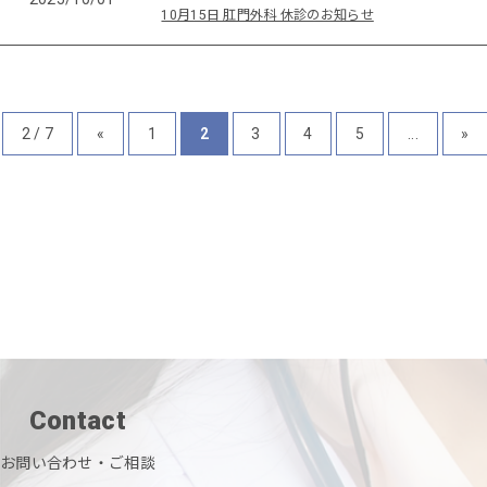
10月15日 肛門外科 休診のお知らせ
2 / 7
«
1
2
3
4
5
...
»
Contact
お問い合わせ・ご相談