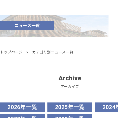
ニュース一覧
トップページ
カテゴリ別ニュース一覧
Archive
アーカイブ
2026年一覧
2025年一覧
202