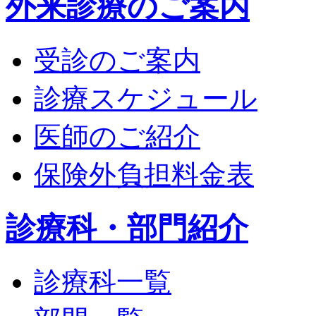
外来診療のご案内
受診のご案内
診療スケジュール
医師のご紹介
保険外負担料金表
診療科・部門紹介
診療科一覧