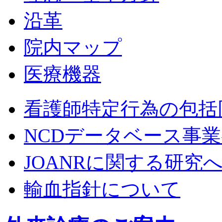
沿革
院内マップ
医療機器
看護師特定行為の包括
NCDデータベース事
JOANRに関する研究
輸血指針について