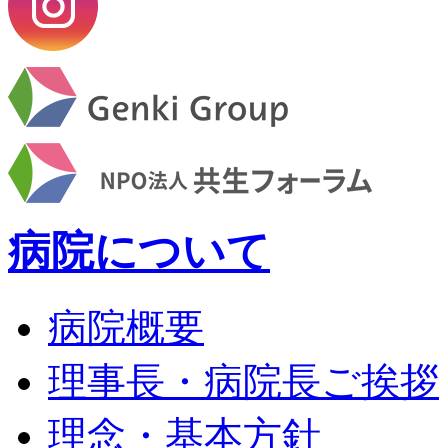
病院について
病院概要
理事長・病院長ご挨拶
理念・基本方針