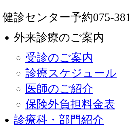
健診センター予約
075-38
外来診療のご案内
受診のご案内
診療スケジュール
医師のご紹介
保険外負担料金表
診療科・部門紹介