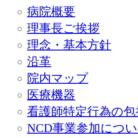
病院概要
理事長ご挨拶
理念・基本方針
沿革
院内マップ
医療機器
看護師特定行為の包
NCD事業参加につ