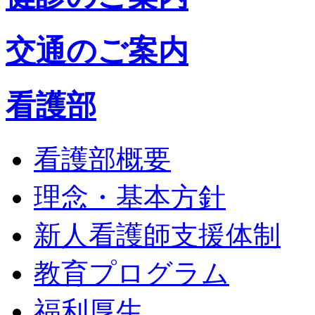
交通のご案内
看護部
看護部概要
理念・基本方針
新人看護師支援体制
教育プログラム
福利厚生