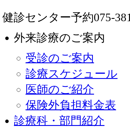
健診センター予約
075-38
外来診療のご案内
受診のご案内
診療スケジュール
医師のご紹介
保険外負担料金表
診療科・部門紹介