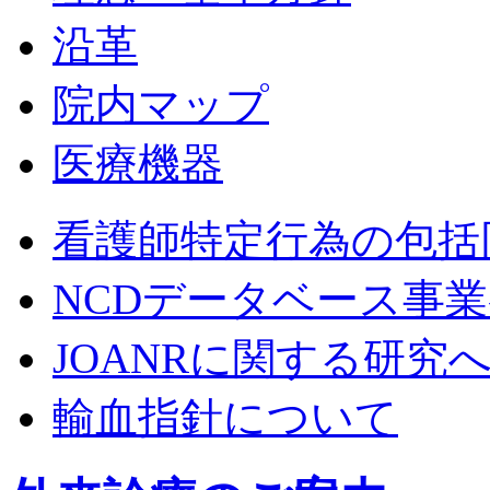
沿革
院内マップ
医療機器
看護師特定行為の包括
NCDデータベース事
JOANRに関する研究
輸血指針について