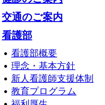
交通のご案内
看護部
看護部概要
理念・基本方針
新人看護師支援体制
教育プログラム
福利厚生