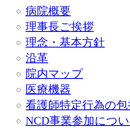
病院概要
理事長ご挨拶
理念・基本方針
沿革
院内マップ
医療機器
看護師特定行為の包
NCD事業参加につ