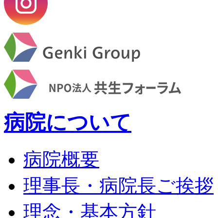
病院について
病院概要
理事長・病院長ご挨拶
理念・基本方針