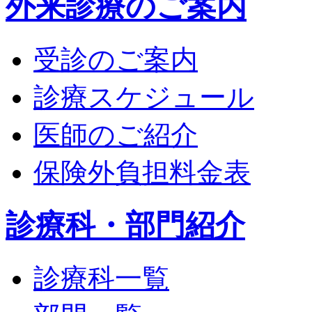
外来診療のご案内
受診のご案内
診療スケジュール
医師のご紹介
保険外負担料金表
診療科・部門紹介
診療科一覧