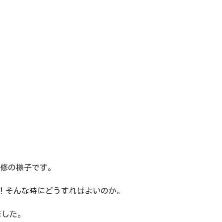
t）研修の様子です。
！そんな時にどうすればよいのか。
ました。