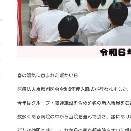
春の陽気に恵まれた暖かい日
医療法人京都翔医会令和6年度入職式が行われました
今年はグループ・関連施設を含め51名の新入職員を
数多くある病院の中から当院を選んで頂き、誠にあり
新たな仲間と共に、これからの西京都病院を大いに盛