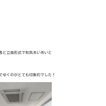
者と立食形式で和気あいあいと
てゆくのがとても印象的でした！