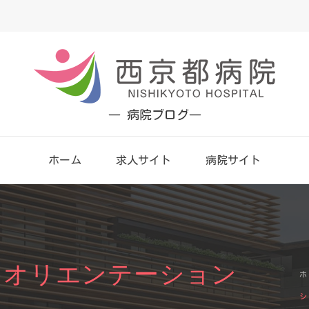
― 病院ブログ―
ホーム
求人サイト
病院サイト
＆オリエンテーション
ホ
シ