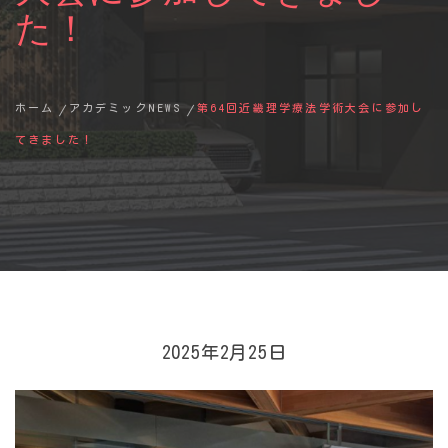
た！
ホーム
アカデミックNEWS
第64回近畿理学療法学術大会に参加し
てきました！
2025年2月25日