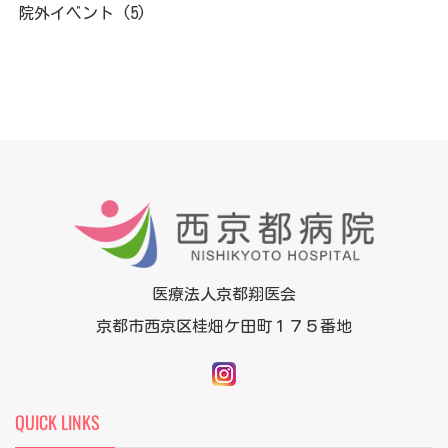
院外イベント
(5)
医療法人京都翔医会
京都市西京区桂畑ケ田町１７５番地
QUICK LINKS